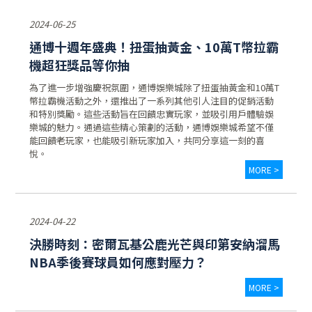
2024-06-25
通博十週年盛典！扭蛋抽黃金、10萬T幣拉霸
機超狂獎品等你抽
為了進一步增強慶祝氛圍，通博娛樂城除了扭蛋抽黃金和10萬T
幣拉霸機活動之外，還推出了一系列其他引人注目的促銷活動
和特別獎勵。這些活動旨在回饋忠實玩家，並吸引用戶體驗娛
樂城的魅力。通過這些精心策劃的活動，通博娛樂城希望不僅
能回饋老玩家，也能吸引新玩家加入，共同分享這一刻的喜
悅。
MORE >
2024-04-22
決勝時刻：密爾瓦基公鹿光芒與印第安納溜馬
NBA季後賽球員如何應對壓力？
MORE >