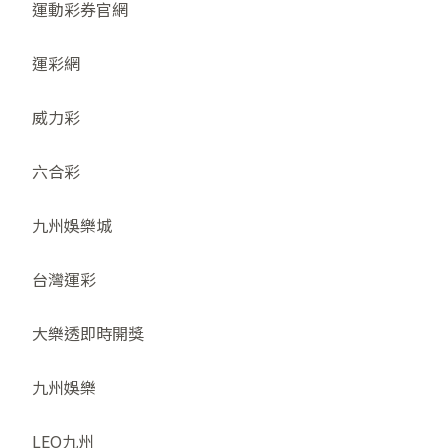
運動彩券官網
運彩網
威力彩
六合彩
九州娛樂城
台灣運彩
大樂透即時開獎
九州娛樂
LEO九州