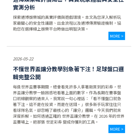
實測分析
探索通博娛樂城的真實評價與遊戲環境。本文為您深入解析玩
家最關心的安全性議題、出金流程以及通博傳票驗證機制，協
助您在選擇線上娛樂平台時做出明智決策。
MORE >
2026-05-22
不懂世界盃讓分教學別急著下注！足球盤口邏
輯完整公開
每逢世界盃賽事期間，總會看見許多人拿著剛買到的彩券，世
界盃讓分教學一臉困惑地看著上面的數字。作為長期在賽事盤
口前線觀察的過來人，我常說一句心裡話：「看不懂盤口就急
著下注，這不是在投資，而是在送錢。」很多新手玩家往往只
看球隊名氣，卻忽略了最核心的「讓分」邏輯。今天我們就來
深度拆解，如何透過正確的 世界盃讓分教學，在 2026 年的世界
盃賽場上，把那張 世足彩券 變成你獲利的工具。
MORE >