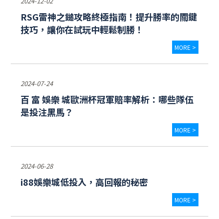
2024-12-02
RSG雷神之鎚攻略終極指南！提升勝率的關鍵
技巧，讓你在試玩中輕鬆制勝！
MORE >
2024-07-24
百 富 娛樂 城歐洲杯冠軍賠率解析：哪些隊伍
是投注黑馬？
MORE >
2024-06-28
i88娛樂城低投入，高回報的秘密
MORE >