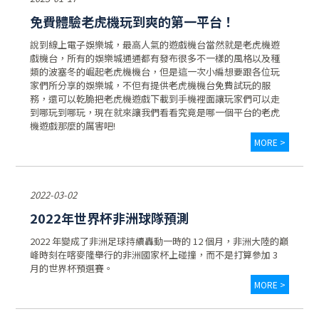
免費體驗老虎機玩到爽的第一平台！
說到線上電子娛樂城，最高人氣的遊戲機台當然就是老虎機遊
戲機台，所有的娛樂城通通都有發布很多不一樣的風格以及種
類的波塞冬的崛起老虎機機台，但是這一次小編想要跟各位玩
家們所分享的娛樂城，不但有提供老虎機機台免費試玩的服
務，還可以乾脆把老虎機遊戲下載到手機裡面讓玩家們可以走
到哪玩到哪玩，現在就來讓我們看看究竟是哪一個平台的老虎
機遊戲那麼的厲害吧!
MORE >
2022-03-02
2022年世界杯非洲球隊預測
2022 年變成了非洲足球持續轟動一時的 12 個月，非洲大陸的巔
峰時刻在喀麥隆舉行的非洲國家杯上碰撞，而不是打算參加 3
月的世界杯預選賽。
MORE >