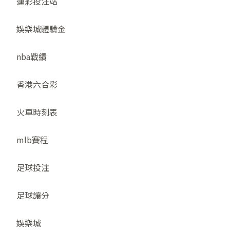
運彩投注站
娛樂城體驗金
nba戰績
香港六合彩
火車時刻表
mlb賽程
足球投注
足球讓分
娛樂城