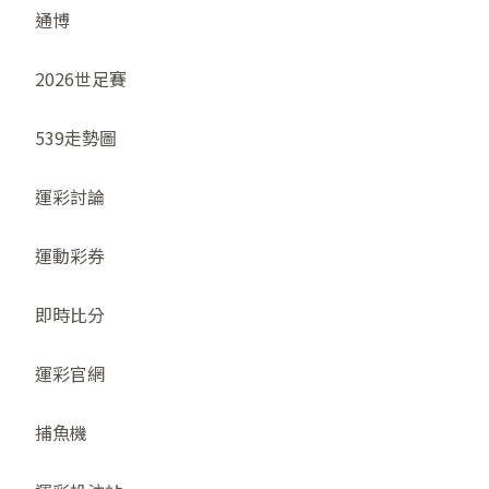
通博
2026世足賽
539走勢圖
運彩討論
運動彩券
即時比分
運彩官網
捕魚機