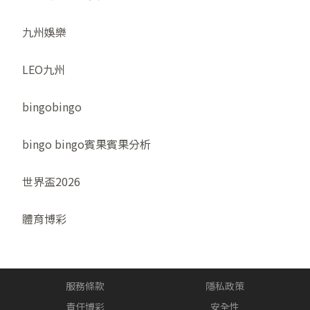
九州娛樂
LEO九州
bingobingo
bingo bingo賓果賓果分析
世界盃2026
體育博彩
服務條款
隱私政策
責任博彩
安全性