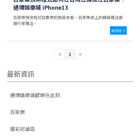
通博娛樂城 iPhone13
百家樂預測程式從數學的角度來看，百家樂桌上的巔峰賭注是
銀行家賭注。
MORE >
1
最新資訊
通博娛樂城歡樂在此刻
百家樂
運彩討論區