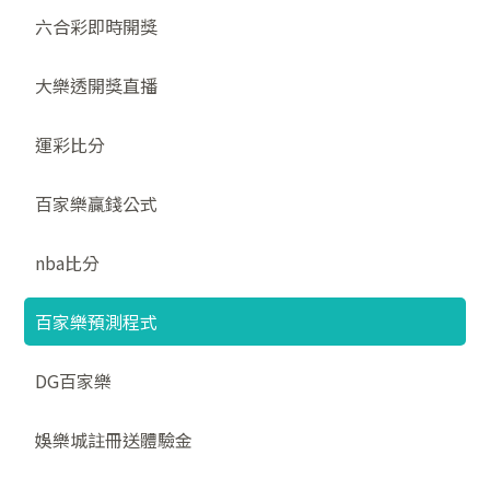
六合彩即時開獎
大樂透開獎直播
運彩比分
百家樂贏錢公式
nba比分
百家樂預測程式
DG百家樂
娛樂城註冊送體驗金