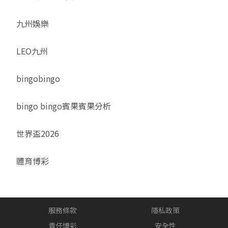
九州娛樂
LEO九州
bingobingo
bingo bingo賓果賓果分析
世界盃2026
體育博彩
服務條款
隱私政策
責任博彩
安全性