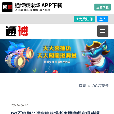
通博娛樂城 APP下載
立即下載
老虎機 捕魚機 體育 真人娛樂
免費註冊
登入
Me
首頁
DG百家樂
2021-09-27
DG百家樂台灣在線賭場老虎機遊戲有哪些選