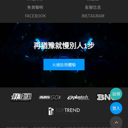
免責聲明
客服信息
FACEBOOK
INSTAGRAM
再猶豫就慢別人1步
火速註冊體驗
註冊
登入