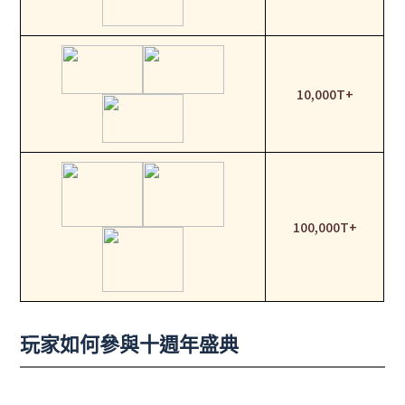
10,000T+
100,000T+
玩家如何參與十週年盛典