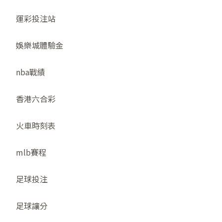
運彩投注站
娛樂城體驗金
nba戰績
香港六合彩
火車時刻表
mlb賽程
足球投注
足球讓分