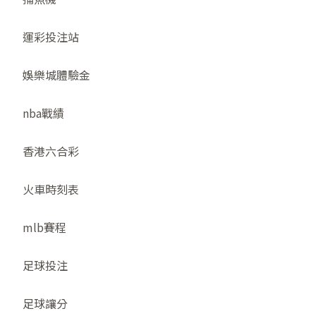
運彩投注站
娛樂城體驗金
nba戰績
香港六合彩
火車時刻表
mlb賽程
足球投注
足球讓分