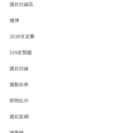
運彩討論區
通博
2026世足賽
539走勢圖
運彩討論
運動彩券
即時比分
運彩官網
捕魚機