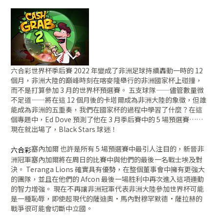
六合彩世界杯季后賽 2022 年變成了非洲足球持續轟動一時的 12
個月，非洲大陸的巔峰時刻在喀麥隆舉行的非洲國家杯上碰撞，
而不是打算參加 3 月的世界杯預選賽。 五支球隊——儘管數量微
不足道——將在這 12 個月後的卡塔爾成為非洲大陸的象徵，但誰
能成為非洲的五重奏，我們在國家杯的過程中學習了什麼？在這
個專題中，Ed Dove 預測了他在 3 月季后賽中的 5 場預選賽……
現在就出場了，Black Stars 球迷！
塞內加爾 也許是所有 5 場預選賽中最引人注目的，新晉非
六合彩
洲冠軍塞內加爾將在周日的比賽中與他們的最後一名戰士埃及對
決。 Teranga Lions 確實具有優勢，在整個董事會中擁有更強大
的團隊，並且在他們的 Afcon 最後一場胜利中再次進入這項運動
的智力增強。 現在不再讓非洲冠軍代表非洲大陸參加世界杯可能
是一種恥辱，即使超現代的薩迪奧·馬內對穆罕默德·薩拉赫的
戰爭很可能會切斷中立國。