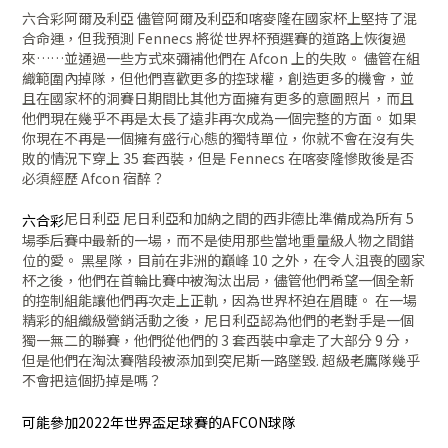
六合彩阿爾及利亞 儘管阿爾及利亞和喀麥隆在國家杯上堅持了混
合命運，但我預測 Fennecs 將從世界杯預選賽的道路上恢復過
來……並通過一些方式來彌補他們在 Afcon 上的失敗。 儘管在組
織範圍內掉隊，但他們喜歡更多的控球權，創造更多的機會，並
且在國家杯的洞賽日期間比其他方面擁有更多的意圖照片，而且
他們現在幾乎不再是太長了遠非再次成為一個完整的方面。 如果
你現在不再是一個擁有盛行心態的獨特單位，你就不會在沒有失
敗的情況下穿上 35 套西裝，但是 Fennecs 在喀麥隆慘敗後是否
必須經歷 Afcon 宿醉？
尼日利亞 尼日利亞和加納之間的西非德比準備成為所有 5
六合彩
場季后賽中最新的一場，而不是使用那些當地重量級人物之間錯
位的愛。 黑星隊，目前在非洲的巔峰 10 之外，在令人沮喪的國家
杯之後，他們在首輪比賽中被淘汰出局，儘管他們希望一個全新
的控制組能讓他們再次走上正軌，因為世界杯迫在眉睫。 在一場
精彩的組織級營銷活動之後，尼日利亞認為他們的老對手是一個
獨一無二的聯賽，他們從他們的 3 套西裝中拿走了大部分 9 分，
但是他們在淘汰賽階段被添加到突尼斯一路墜毀. 超級老鷹隊幾乎
不會把這個扔掉是嗎？
可能參加2022年世界盃足球賽的AFCON球隊