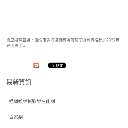
克里斯蒂亞諾·羅納爾多很沮喪因為葡萄牙沒有資格參加2022世
界盃投注
最新資訊
通博娛樂城歡樂在此刻
百家樂