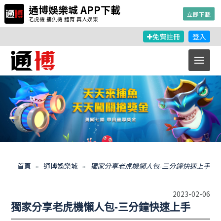
通博娛樂城 APP下載
立即下載
老虎機 捕魚機 體育 真人娛樂
免費註冊
登入
Me
首頁
通博娛樂城
獨家分享老虎機懶人包-三分鐘快速上手
2023-02-06
獨家分享老虎機懶人包-三分鐘快速上手