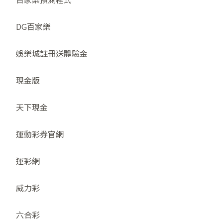
DG百家樂
娛樂城註冊送體驗金
現金版
天下現金
運動彩券官網
運彩網
威力彩
六合彩