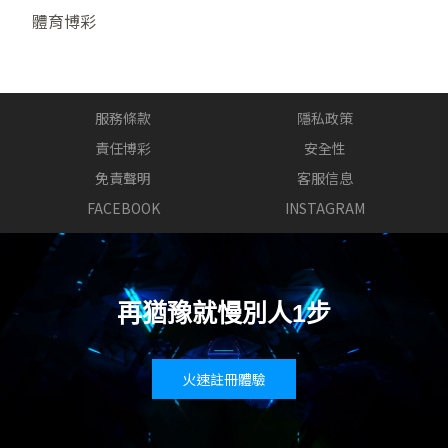
體育博彩
服務條款
隱私政策
責任博彩
安全性
免責聲明
客服信息
FACEBOOK
INSTAGRAM
再猶豫就慢別人1步
火速註冊體驗