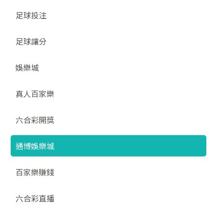
足球投注
足球讓分
娛樂城
真人百家樂
六合彩開獎
通博娛樂城
百家樂賺錢
六合彩直播