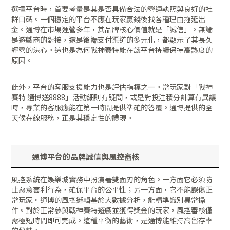
選擇平台時，首要考量是其是否具備合法的營運執照與良好的社
群口碑。一個穩定的平台不應在玩家贏錢後找各種理由拖延出
金。通博在市場運營多年，其品牌核心價值就是「誠信」。無論
是遊戲商的對接，還是後端支付渠道的多元化，都顯示了其長久
經營的決心。這也是為何戰神賽特能在該平台持續保持高熱度的
原因。
此外，平台的客服支援能力也是評估指標之一。當玩家對「戰神
賽特 通博送8888」活動細則有疑問，或是對投注積分計算有異議
時，專業的客服應能在第一時間提供準確的答覆。通博提供的全
天候在線服務，正是其穩定性的體現。
通博平台的品牌誠信與風控審核
風控系統在娛樂城實務中扮演著雙面刃的角色。一方面它必須防
止惡意套利行為，確保平台的公平性；另一方面，它不能誤傷正
常玩家。通博的風控邏輯基於大數據分析，能精準識別異常操
作。對於正常參與戰神賽特遊戲並獲得獎金的玩家，風控審核僅
需極短時間即可完成。這種平衡的藝術，是通博能維持高留存率