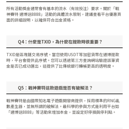
所有活動獎金通常會有基本的流水（有效投注）要求。關於「戰
神賽特 通博送8888」活動的具體流水限制，建議查看平台優惠頁
面的詳細說明，以確保符合出金資格。
Q4：什麼是TXID，為什麼在提款時很重要？
TXID是區塊鏈交易序號。當您使用USDT等加密貨幣在通博提款
時，平台會提供此序號。您可以透過第三方查詢網站驗證該筆資
金是否已成功匯出，這提供了比傳統銀行轉帳更高的透明度。
Q5：戰神賽特這款遊戲是否有破解法？
戰神賽特是由國際知名電子遊戲開發商提供，採用標準的RNG亂
數產生器，並無所謂的破解法。最科學的參與方式是利用平台如
「通博送8888」等活動來增加本金，並設定好停損與停利點。