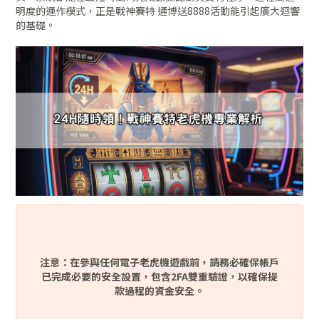
明度的運作模式，正是戰神賽特 通博送8888活動能引起廣大迴響
的基礎。
注意：在參與任何電子老虎機遊戲前，請務必確保帳戶
已完成必要的安全設置，包含2FA雙重驗證，以確保提
款過程的資金安全。