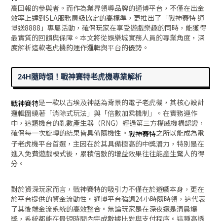
高回報的參與者。而作為業界領導品牌的通博平台，不僅在出金
效率上達到SLA服務層級協定的高標準，更推出了「戰神賽特 通
博送8888」專屬活動，確保玩家在享受遊戲樂趣的同時，能獲得
最實質的回饋與保障。本文將從娛樂城實務人員的專業角度，深
度解析這款老虎機的運作邏輯與平台的優勢。
24H隨時領！戰神賽特老虎機專業解析
是一款以古埃及神話為背景的電子老虎機，其核心設計
戰神賽特
邏輯圍繞著「消除式玩法」與「倍數加乘機制」。在實務運作
中，這類機台的亂數產生器（RNG）經過第三方權威機構認證，
確保每一次旋轉的結果皆具備隨機性。
之所以能成為電
戰神賽特
子老虎機平台首選，主因在於其具備極高的中獎潛力，特別是在
進入免費遊戲模式後，累積倍數的增益效果往往能產生驚人的得
分。
對於資深玩家而言，戰神賽特的吸引力不僅在於遊戲本身，更在
於平台提供的資金流動性。通博平台強調24小時隨時領，這代表
了其後端金流系統的高效整合。無論玩家是在深夜還是清晨爆
獎，系統都能在最短時間內完成數據比對與支付程序。這種高透