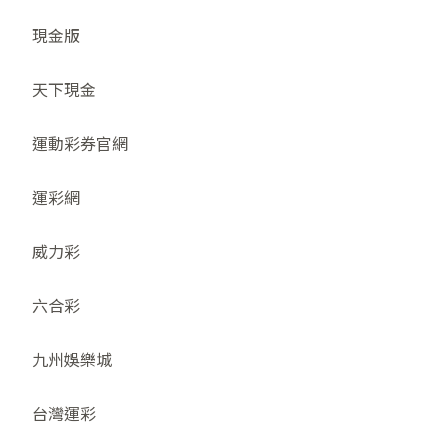
現金版
天下現金
運動彩券官網
運彩網
威力彩
六合彩
九州娛樂城
台灣運彩