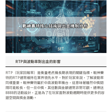
RTP與波動率對出金的影響
RTP（玩家回報率）是衡量老虎機長期表現的關鍵指標。戰神賽
特的RTP通常維持在業界領先水平。對於玩家來說，了解波動率
同樣重要。戰神賽特屬於中高波動率機台，這意味著雖然中獎間
隔可能較長，但一旦中獎，其倍數與金額通常非常可觀。通博送
8888的活動設計，正是為了在玩家面對波動週期時提供更多的容
錯空間與獎金激勵。