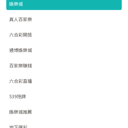
娛樂城
真人百家樂
六合彩開獎
通博娛樂城
百家樂賺錢
六合彩直播
539拖牌
娛樂城推薦
地下運彩