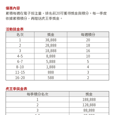
優惠內容
累積每週在電子投注量，排名前20可獲得獎金與積分。每一季度
依據累積積分，再贈送虎王季獎金。
活動獎金表
名次
獎金
每週積分
1
38,888
20
2
28,888
18
3
18,888
16
4-5
8,888
10
6-7
5,888
5
8-10
1,888
4
11-15
888
3
16-20
588
2
虎王季獎金表
每季積分名次
獎金
1
188,888
2
128,888
3
88,888