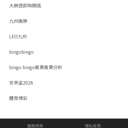
大樂透即時開獎
九州娛樂
LEO九州
bingobingo
bingo bingo賓果賓果分析
世界盃2026
體育博彩
服務條款
隱私政策