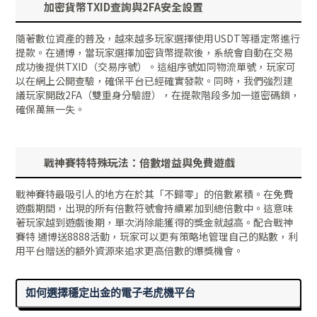
加密貨幣TXID查詢與2FA安全設置
隨著數位資產的普及，越來越多玩家選擇使用USDT等穩定幣進行
提款。在通博，當玩家選擇加密貨幣提款後，系統會自動在交易
成功後提供TXID（交易序號）。這組序號如同物流單號，玩家可
以在網上公開查驗，確保平台已經確實發款。同時，我們強烈建
議玩家開啟2FA（雙重身分驗證），在提款階段多加一道密碼鎖，
確保萬無一失。
戰神賽特特殊玩法：倍數增益與免費遊戲
戰神賽特最吸引人的地方在於其「不歸零」的倍數累積。在免費
遊戲期間，出現的所有倍數符號會持續累加到總倍數中。這意味
著玩家越到遊戲後期，單次消除能獲得的獎金就越高。配合戰神
賽特 通博送8888活動，玩家可以更有策略地管理自己的點數，利
用平台贈送的額外資源來追求更高倍數的爆獎機會。
如何選擇穩定出金的電子老虎機平台