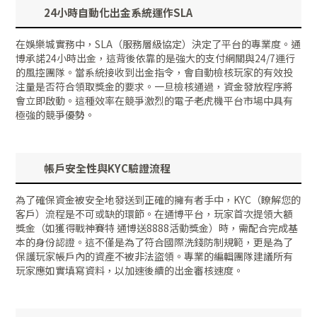
24小時自動化出金系統運作SLA
在娛樂城實務中，SLA（服務層級協定）決定了平台的專業度。通
博承諾24小時出金，這背後依靠的是強大的支付網關與24/7運行
的風控團隊。當系統接收到出金指令，會自動檢核玩家的有效投
注量是否符合領取獎金的要求。一旦檢核通過，資金發放程序將
會立即啟動。這種效率在競爭激烈的電子老虎機平台市場中具有
極強的競爭優勢。
帳戶安全性與KYC驗證流程
為了確保資金被安全地發送到正確的擁有者手中，KYC（瞭解您的
客戶）流程是不可或缺的環節。在通博平台，玩家首次提領大額
獎金（如獲得戰神賽特 通博送8888活動獎金）時，需配合完成基
本的身份認證。這不僅是為了符合國際洗錢防制規範，更是為了
保護玩家帳戶內的資產不被非法盜領。專業的編輯團隊建議所有
玩家應如實填寫資料，以加速後續的出金審核速度。