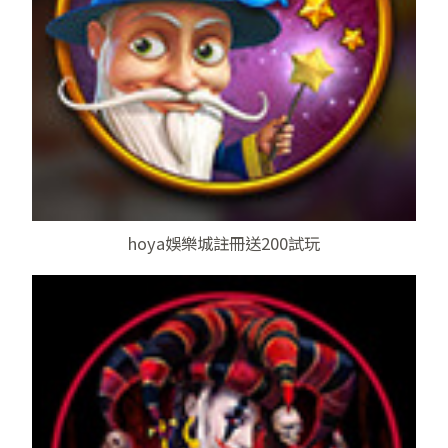
hoya娛樂城註冊送200試玩