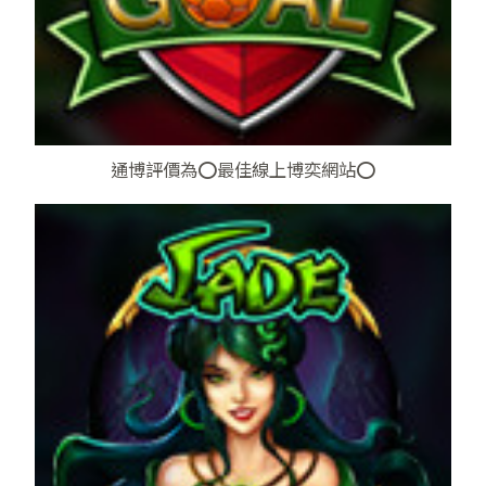
通博評價為⭕最佳線上博奕網站⭕