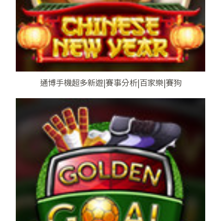
通博手機超多新遊|賽事分析|百家樂|賽狗