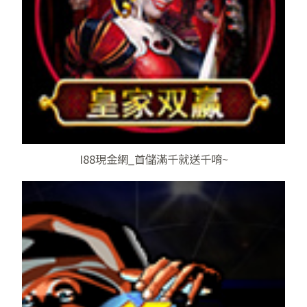
I88現金網_首儲滿千就送千唷~