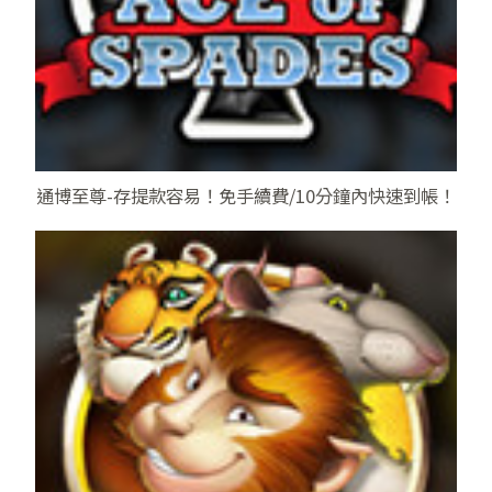
通博至尊-存提款容易！免手續費/10分鐘內快速到帳！