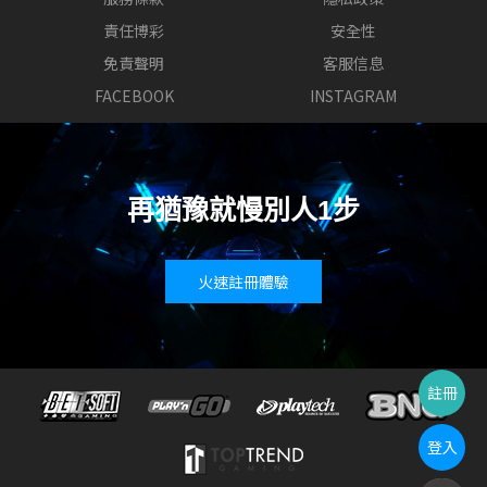
責任博彩
安全性
免責聲明
客服信息
FACEBOOK
INSTAGRAM
再猶豫就慢別人1步
火速註冊體驗
註冊
登入