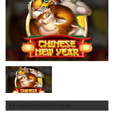
通博手機超多新遊|賽事分析|百家樂|賽狗