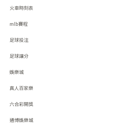
火車時刻表
mlb賽程
足球投注
足球讓分
娛樂城
真人百家樂
六合彩開獎
通博娛樂城