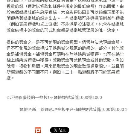
營銷成本。娛樂城向新玩家提供資金，以換取玩家承諾下註一定
數量的錢（通常以條款和條件中規定的最低金額）作為回報。由
於每個娛樂城都有房屋邊緣，
六合彩連碰
因此可以確保玩家不能
隨便帶著娛樂城的錢走出去。一些娛樂場可能選擇限制某些遊戲
（例如賓果遊戲和桌上游戲）不能滿足投注要求。包含在娛樂城
獎金結構中的獎金的形式和金額是娛樂城管理層的唯一決定。
提供的獎金之一是不可兌現的獎金類型。儘管無法兌現該金額，
但不可兌現的獎金構成了娛樂城欠玩家的餘額的一部分。其他獎
金是補償獎金。補償獎金可隨時在陸基娛樂城獲得，也可在某些
線上娛樂城遊戲中獲得。獎勵獎金可兌換現金或其他獎勵，例如
晚餐，禮物和房間。用來換取獎金的現金數量通常很少，並且隨
所選遊戲的不同而不同。例如，二十一點遊戲將不同於賓果遊
戲。
玩運彩賺錢的一些技巧-通博娛樂城儲1000送1000
通博全新上線運彩現金板平台-通博娛樂城儲1000送1000