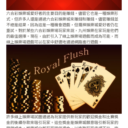
六合彩娛樂城愛好者的主要目的是賺錢。儘管它也是一種娛樂形
式，但許多人還是通過六合彩娛樂城來賺錢和賺錢。儘管賺錢並
不總是結果，因為這是一種機會遊戲，但鐵桿娛樂城愛好者仍在
重試。對於某些六合彩娛樂場玩家來說，
九州娛樂
在家玩是他們
的最佳選擇。現在，由於引入了線上娛樂場遊戲而成為可能，而
線上娛樂場遊戲可以在家中舒適地通過網路進行遊戲。
許多線上娛樂場試圖通過為玩家提供新玩家的歡迎獎金和比賽獎
金的後續存款來吸引玩家。這些獎金是娛樂城願意吸引新玩家的