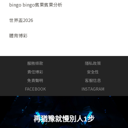
bingo bingo賓果賓果分析
世界盃2026
體育博彩
服務條款
隱私政策
責任博彩
安全性
免責聲明
客服信息
FACEBOOK
INSTAGRAM
再猶豫就慢別人1步