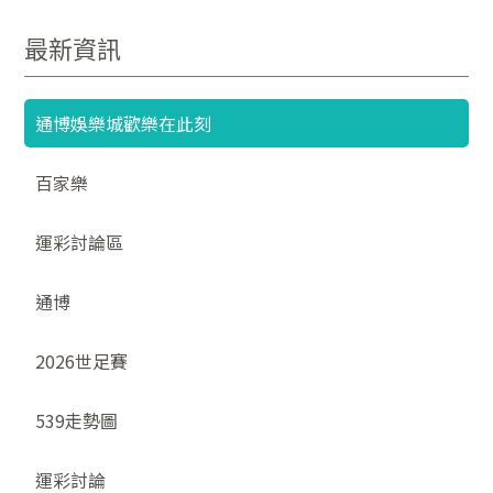
最新資訊
通博娛樂城歡樂在此刻
百家樂
運彩討論區
通博
2026世足賽
539走勢圖
運彩討論