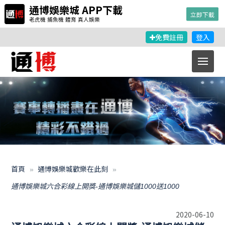
通博娛樂城 APP下載
立即下載
老虎機 捕魚機 體育 真人娛樂
免費註冊
登入
Me
首頁
通博娛樂城歡樂在此刻
通博娛樂城六合彩線上開獎-通博娛樂城儲1000送1000
2020-06-10