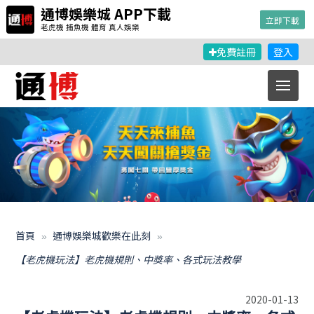
通博娛樂城 APP下載
立即下載
老虎機 捕魚機 體育 真人娛樂
免費註冊
登入
Me
首頁
通博娛樂城歡樂在此刻
【老虎機玩法】老虎機規則、中獎率、各式玩法教學
2020-01-13