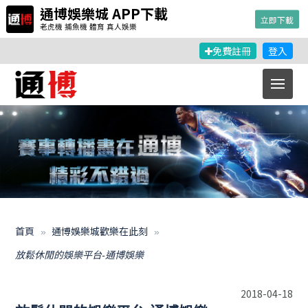
通博娛樂城 APP下載
立即下載
老虎機 捕魚機 體育 真人娛樂
免費註冊
登入
Me
首頁
通博娛樂城歡樂在此刻
放鬆休閒的娛樂平台-通博娛樂
2018-04-18