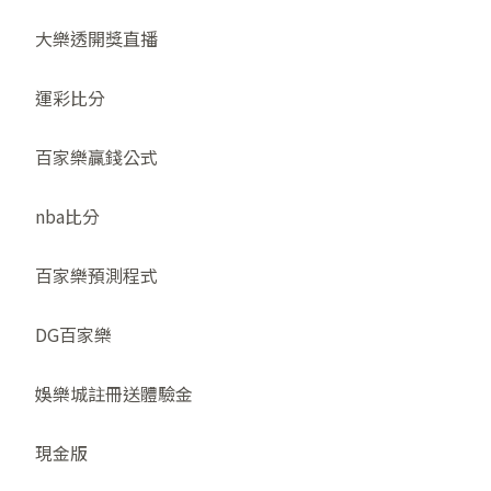
大樂透開獎直播
運彩比分
百家樂贏錢公式
nba比分
百家樂預測程式
DG百家樂
娛樂城註冊送體驗金
現金版