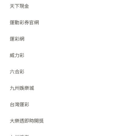
天下現金
運動彩券官網
運彩網
威力彩
六合彩
九州娛樂城
台灣運彩
大樂透即時開獎