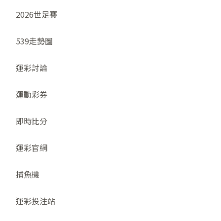
2026世足賽
539走勢圖
運彩討論
運動彩券
即時比分
運彩官網
捕魚機
運彩投注站