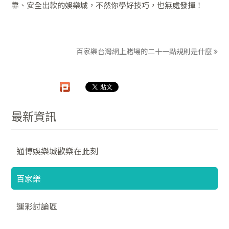
靠、安全出款的娛樂城，不然你學好技巧，也無處發揮！
百家樂台灣網上賭場的二十一點規則是什麼
最新資訊
通博娛樂城歡樂在此刻
百家樂
運彩討論區