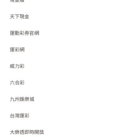
天下現金
運動彩券官網
運彩網
威力彩
六合彩
九州娛樂城
台灣運彩
大樂透即時開獎