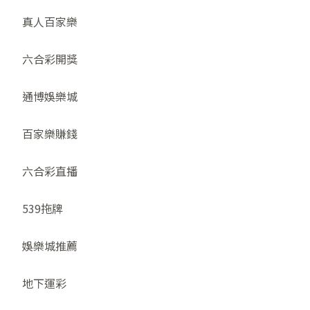
真人百家樂
六合彩開獎
通博娛樂城
百家樂賺錢
六合彩直播
539拖牌
娛樂城推薦
地下運彩