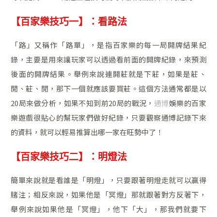
【百家樂技巧一】：看路法
「路」又稱作「路單」，是指百家樂的每一局開牌結果紀
錄，主要是用來讓玩家可以透過看前面的開牌紀錄，來預測
後面的開牌結果。舉例來說連開莊就是下莊，如果是莊、
閒、莊、閒，那下一個就應該要買莊。這個方法通常都是以
20局來做分析，如果不知到前20局的戰況，
通博
娛樂的百家
樂遊戲很貼心的幫玩家們做好紀錄，只要觀察通博記錄下來
的資料，就可以輕易推算出哪一家在旺勢中了！
【百家樂技巧二】：明燈法
簡單來說就是看誰是「明燈」，只要跟著明燈走就可以贏得
賭注；相反來說，如果他是「冥燈」那就跟著對方反著下，
舉例來說如果他是「冥燈」，他下「大」，那我們就要下