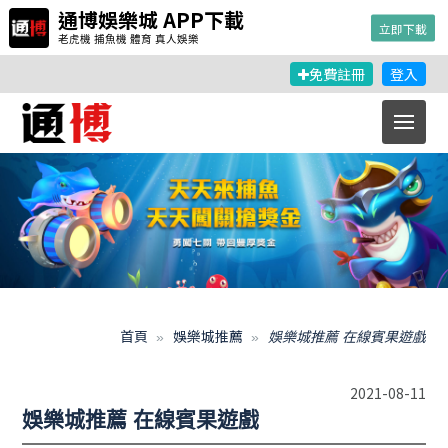
通博娛樂城 APP下載
立即下載
老虎機 捕魚機 體育 真人娛樂
免費註冊
登入
Me
首頁
娛樂城推薦
娛樂城推薦 在線賓果遊戲
2021-08-11
娛樂城推薦 在線賓果遊戲