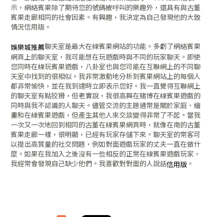
示，網絡賓果除了期待您的號碼被呼叫的樂趣外，還具有與古董
賓果走廊相同的社會因素。有興趣，我決定為自己發現他的大致
情況信用版。
聊天室是最大在線賓果網站的功能。多虧了網絡賓果
娛樂城推薦
網頁上的聊天室，我可能想在玩遊戲時與不同的玩家聊天。即使
您同時在線玩賓果遊戲，八卦室也與您可能在互聯網上的不同聊
天室中找到的很相似。我非常激動地分析到賓果網站上的每個人
都非常愉快，並在我到達時立即表示您好。我一直覺得互聯網上
的聊天室有點狡猾，但老實說，我很高興在賭博在線賓果遊戲的
同時與我不認識的人聊天。儘管交流的主題通常是關於家庭、繪
畫和在線賓果遊戲，但產生其他人來交談變得非常了不起。當我
一次又一次地回到相同的古董在線賓果網頁時，就像在南的古董
賓果走廊一樣，很明顯，已經有玩家存儲下來。聊天室的常客可
以提出高質量的社交問題，例如對面遊戲玩家的丈夫一直在做什
麼。如果在我加入之後沒有一些相反的正常在線賓果遊戲玩家，
我經常會發現自己缺少他們。我喜歡對對面的人說話
。
信用版