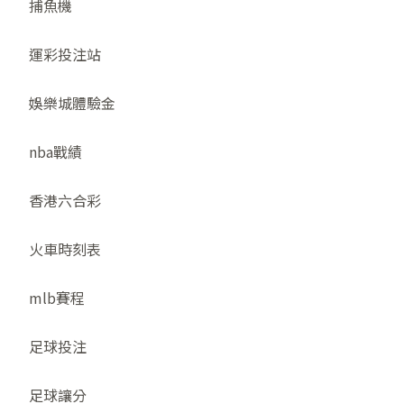
捕魚機
運彩投注站
娛樂城體驗金
nba戰績
香港六合彩
火車時刻表
mlb賽程
足球投注
足球讓分