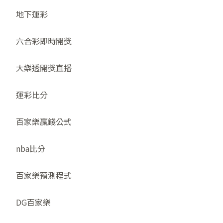
地下運彩
六合彩即時開獎
大樂透開獎直播
運彩比分
百家樂贏錢公式
nba比分
百家樂預測程式
DG百家樂