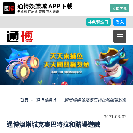
通博娛樂城 APP下載
立即下載
老虎機 捕魚機 體育 真人娛樂
免費註冊
登入
Me
首頁
通博娛樂城
通博娛樂城克婁巴特拉和賭場遊戲
2021-08-03
通博娛樂城克婁巴特拉和賭場遊戲