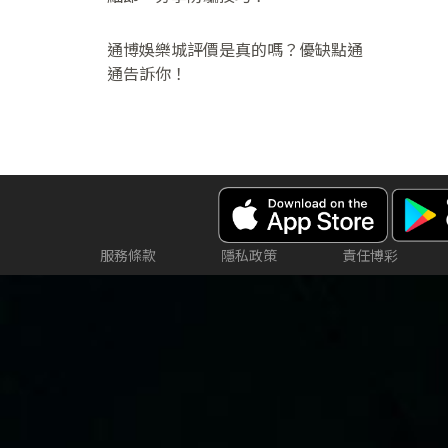
通博娛樂城評價是真的嗎？優缺點通
通告訴你！
服務條款
隱私政策
責任博彩