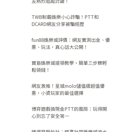
友熱烈追蹤討論！
TWB制霸娛樂小心詐騙！PTT和
DCARD網友分享被騙經歷
fun88娛樂城評價：網友實測出金、優
惠、玩法，真心話大公開！
寶島娛樂城提領教學，簡單三步驟輕
鬆領錢！
網友激推！星城molo儲值版超值優
惠，小資玩家的最佳選擇
博弈遊戲換現金PTT的風險：玩得開
心別忘了安全第一
賭場算盤妙計：精準計算娛樂城流水