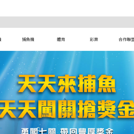
機
捕魚機
體育
彩票
合作聯