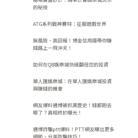
的秘技
ATG系列戰神賽特：征服遊戲世界
無風險、高回報！博金信用版帶你賺
錢路上一飛沖天！
如何在Q8娛樂城快速翻倍您的投資
華人匯娛樂城：在華人匯娛樂城投資
與賺錢的機會
網友爆料通博被抓黑歷史！錢都跑去
哪了？真相終於曝光！
通博詐騙ptt爆料！PTT網友曝出更多
細節、分享防騙技巧！