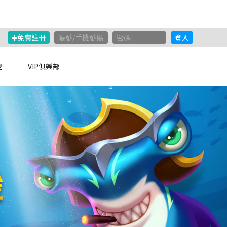
免費註冊
帳號/手機號碼
密碼
登入
盟
VIP俱樂部